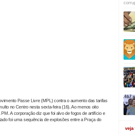
corru
vimento Passe Livre (MPL) contra o aumento das tarifas
ulto no Centro nesta sexta-feira (16). Ao menos oito
M. A corporação diz que foi alvo de fogos de artifício e
tado foi uma sequência de explosões entre a Praça do
veja