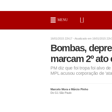
MENU
G1
BESbswy
16/01/2015 22h17
- Atualizado em
16/01/2015 22h
BESbswy
Bombas, depre
BESbswy
BESbswy
marcam 2º ato 
PM diz que foi tropa foi alvo de
MPL acusou corporação de 'ataqu
Marcelo Mora e Márcio Pinho
Do G1 São Paulo