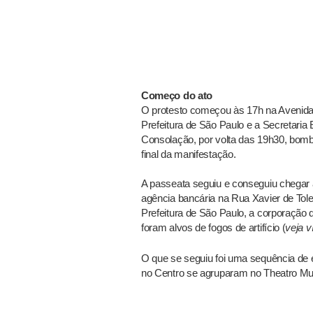
Começo do ato
O protesto começou às 17h na Avenida P
Prefeitura de São Paulo e a Secretaria
Consolação, por volta das 19h30, bomb
final da manifestação.
A passeata seguiu e conseguiu chegar
agência bancária na Rua Xavier de Tol
Prefeitura de São Paulo, a corporação
foram alvos de fogos de artifício (
veja 
O que se seguiu foi uma sequência de 
no Centro se agruparam no Theatro Munic