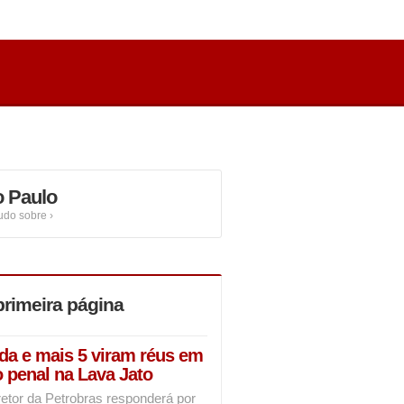
 Paulo
tudo sobre ›
rimeira página
da e mais 5 viram réus em
 penal na Lava Jato
retor da Petrobras responderá por