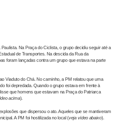
aulista. Na Praça do Ciclista, o grupo decidiu seguir até a
 Estadual de Transportes. Na descida da Rua da
as foram lançadas contra um grupo que estava na parte
 ao Viaduto do Chá. No caminho, a PM relatou que uma
edo foi depredada. Quando o grupo estava em frente à
 disse que homens que estavam na Praça do Patriarca
vídeo acima
).
explosões que dispersou o ato. Aqueles que se mantiveram
ipal. A PM foi hostilizada no local (
veja vídeo abaixo
).