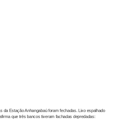
das da Estação Anhangabaú foram fechadas. Lixo espalhado
tar afirma que três bancos tiveram fachadas depredadas: