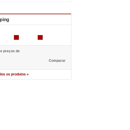
ping
e preços de
dos os produtos »