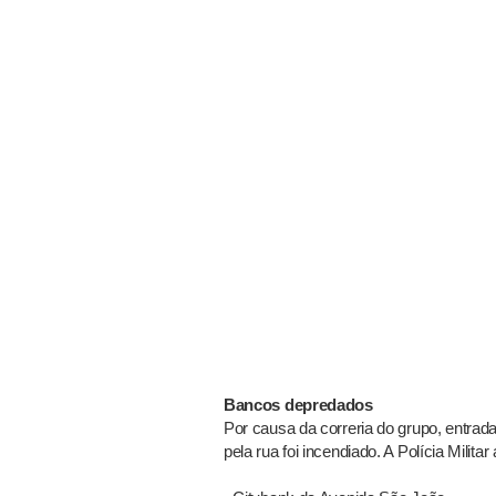
Bancos depredados
Por causa da correria do grupo, entra
pela rua foi incendiado. A Polícia Mili