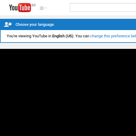
BR
Choose your language.
You're viewing YouTube in
English (US)
. You can
change this preference be