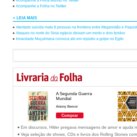
Acompanhe a Folha Mundo no Twitter
Acompanhe a Folha no Twitter
+ LEIA MAIS
Atentado suicida mata 8 pessoas na fronteira entre Afeganistão e Paquis
Ataques no norte do Sinai egípcio deixam um morto e dois feridos
Irmandade Muçulmana convoca ato em repúdio a golpe no Egito
A Segunda Guerra
Mundial
Antony Beevor
Comprar
Em discursos, Hitler pregava mensagens de amor e ajuda 
Veja seleção de shows, CDs e livros dos Rolling Stones co