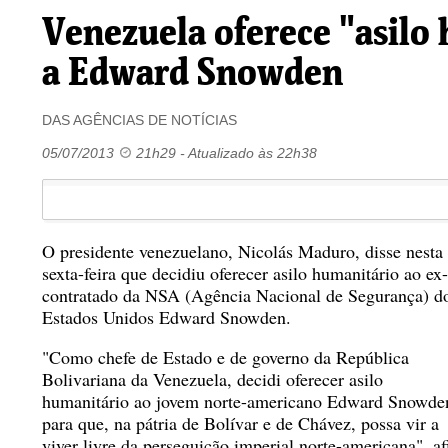
Venezuela oferece "asilo
a Edward Snowden
DAS AGÊNCIAS DE NOTÍCIAS
05/07/2013
21h29
- Atualizado às 22h38
O presidente venezuelano, Nicolás Maduro, disse nesta
sexta-feira que decidiu oferecer asilo humanitário ao ex-
contratado da NSA (Agência Nacional de Segurança) d
Estados Unidos Edward Snowden.
"Como chefe de Estado e de governo da República
Bolivariana da Venezuela, decidi oferecer asilo
humanitário ao jovem norte-americano Edward Snowde
para que, na pátria de Bolívar e de Chávez, possa vir a
viver livre da perseguição imperial norte-americana",