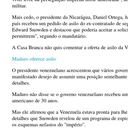
militar.
Mais cedo, o presidente da Nicarágua, Daniel Ortega, 
país recebeu um pedido de asilo do ex-contratado de s
Edward Snowden e destacou que poderia aceitar a solicit
permitirem", segundo o mandatário.
A Casa Branca não quis comentar a oferta de asilo da 
Maduro oferece asilo
O presidente venezuelano acrescentou que vários gover
manifestado desejo de assumir uma posição semelhante 
detalhes.
Maduro não disse se o governo venezuelano recebeu um 
americano de 30 anos.
Mas ele afirmou que a Venezuela estava pronta para lhe
detalhes que Snowden revelou de um programa de esp
os esquemas nefastos do "império".