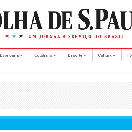
Economia
Cotidiano
Esporte
Cultura
F5