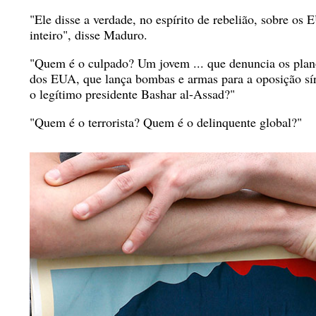
"Ele disse a verdade, no espírito de rebelião, sobre o
inteiro", disse Maduro.
"Quem é o culpado? Um jovem ... que denuncia os plan
dos EUA, que lança bombas e armas para a oposição síri
o legítimo presidente Bashar al-Assad?"
"Quem é o terrorista? Quem é o delinquente global?"