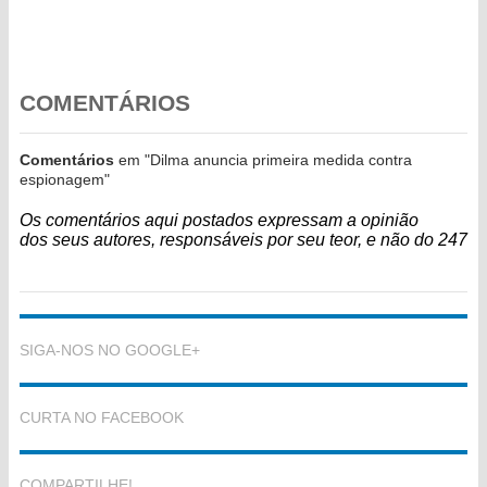
COMENTÁRIOS
Comentários
em "Dilma anuncia primeira medida contra
espionagem"
Os comentários aqui postados expressam a opinião
dos seus autores, responsáveis por seu teor, e não do 247
SIGA-NOS NO GOOGLE+
CURTA NO FACEBOOK
COMPARTILHE!