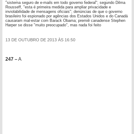
"sistema seguro de e-mails em todo governo federal"; segundo Dilma
Rousseff, "esta é primeira medida para ampliar privacidade e
inviolabilidade de mensagens oficiais"; denúncias de que o governo
brasileiro foi espionado por agências dos Estados Unidos e do Canadá
causaram mal-estar com Barack Obama; premiê canadense Stephen
Harper se disse "muito preocupado", mas nada foi feito
13 DE OUTUBRO DE 2013 ÀS 16:50
247 –
A