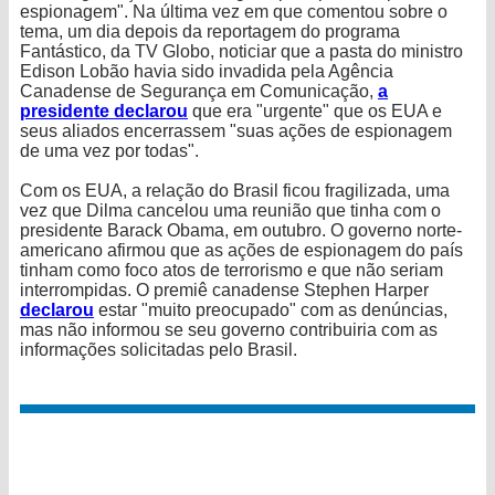
espionagem". Na última vez em que comentou sobre o
tema, um dia depois da reportagem do programa
Fantástico, da TV Globo, noticiar que a pasta do ministro
Edison Lobão havia sido invadida pela Agência
Canadense de Segurança em Comunicação,
a
presidente declarou
que era "urgente" que os EUA e
seus aliados encerrassem "suas ações de espionagem
de uma vez por todas".
Com os EUA, a relação do Brasil ficou fragilizada, uma
vez que Dilma cancelou uma reunião que tinha com o
presidente Barack Obama, em outubro. O governo norte-
americano afirmou que as ações de espionagem do país
tinham como foco atos de terrorismo e que não seriam
interrompidas. O premiê canadense Stephen Harper
declarou
estar "muito preocupado" com as denúncias,
mas não informou se seu governo contribuiria com as
informações solicitadas pelo Brasil.