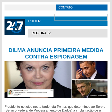
CONTATO
PODER
REGIONAIS:
DILMA ANUNCIA PRIMEIRA MEDIDA
CONTRA ESPIONAGEM
Presidente noticiou nesta tarde, via Twitter, que determinou ao Serpro
(Serviço Federal de Processamento de Dados) a implantação de um