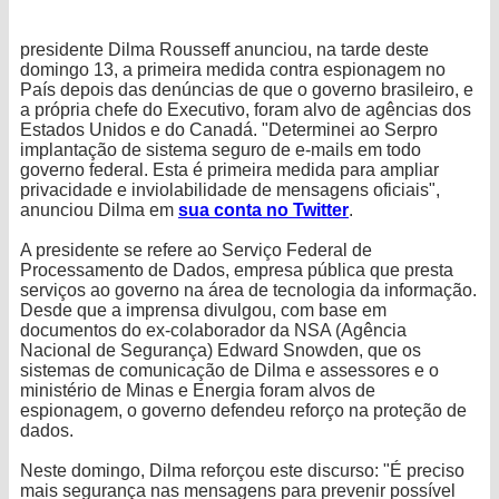
presidente Dilma Rousseff anunciou, na tarde deste
domingo 13, a primeira medida contra espionagem no
País depois das denúncias de que o governo brasileiro, e
a própria chefe do Executivo, foram alvo de agências dos
Estados Unidos e do Canadá. "Determinei ao Serpro
implantação de sistema seguro de e-mails em todo
governo federal. Esta é primeira medida para ampliar
privacidade e inviolabilidade de mensagens oficiais",
anunciou Dilma em
sua conta no Twitter
.
A presidente se refere ao Serviço Federal de
Processamento de Dados, empresa pública que presta
serviços ao governo na área de tecnologia da informação.
Desde que a imprensa divulgou, com base em
documentos do ex-colaborador da NSA (Agência
Nacional de Segurança) Edward Snowden, que os
sistemas de comunicação de Dilma e assessores e o
ministério de Minas e Energia foram alvos de
espionagem, o governo defendeu reforço na proteção de
dados.
Neste domingo, Dilma reforçou este discurso: "É preciso
mais segurança nas mensagens para prevenir possível