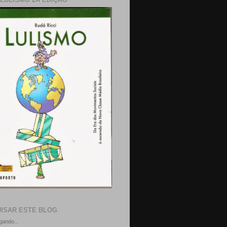
ISAR ESTE BLOG
gando...