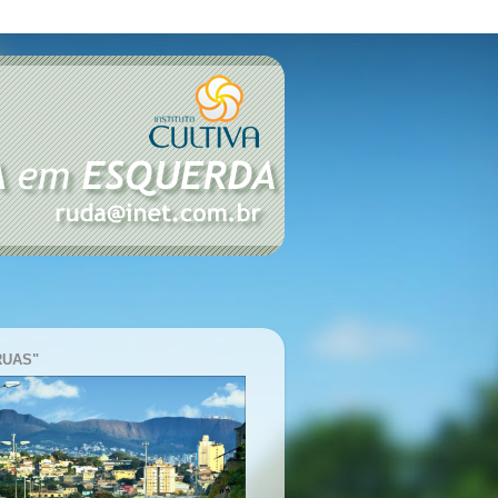
RUAS"