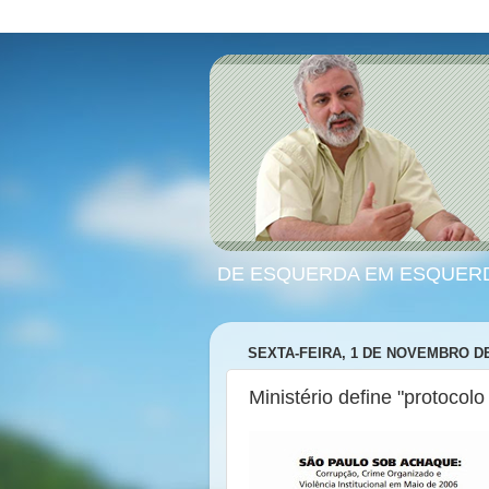
DE ESQUERDA EM ESQUER
SEXTA-FEIRA, 1 DE NOVEMBRO DE
Ministério define "protocol