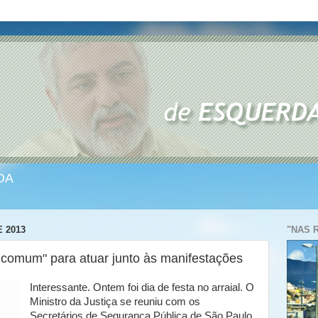
DA
 2013
"NAS 
o comum" para atuar junto às manifestações
Interessante. Ontem foi dia de festa no arraial. O
Ministro da Justiça se reuniu com os
Secretários de Segurança Pública de São Paulo