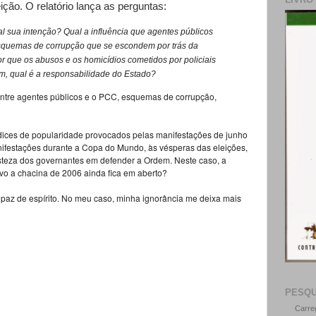
ição. O relatório lança as perguntas:
l sua intenção? Qual a influência que agentes públicos
esquemas de corrupção que se escondem por trás da
r que os abusos e os homicídios cometidos por policiais
im, qual é a responsabilidade do Estado?
 entre agentes públicos e o PCC, esquemas de corrupção,
dices de popularidade provocados pelas manifestações de junho
nifestações durante a Copa do Mundo, às vésperas das eleições,
esteza dos governantes em defender a Ordem. Neste caso, a
tivo a chacina de 2006 ainda fica em aberto?
 paz de espírito. No meu caso, minha ignorância me deixa mais
PESQU
Carre