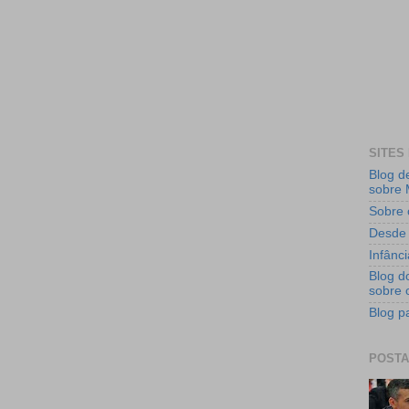
SITES
Blog d
sobre 
Sobre 
Desde 
Infânc
Blog d
sobre o
Blog p
POSTA