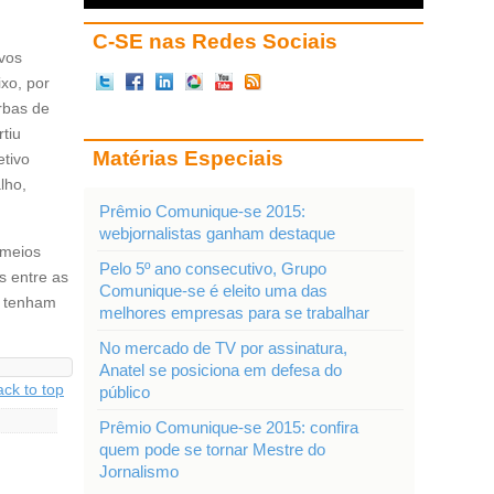
C-SE nas Redes Sociais
ivos
xo, por
erbas de
rtiu
Matérias Especiais
etivo
lho,
Prêmio Comunique-se 2015:
webjornalistas ganham destaque
 meios
Pelo 5º ano consecutivo, Grupo
s entre as
Comunique-se é eleito uma das
s tenham
melhores empresas para se trabalhar
No mercado de TV por assinatura,
Anatel se posiciona em defesa do
ack to top
público
Prêmio Comunique-se 2015: confira
quem pode se tornar Mestre do
Jornalismo