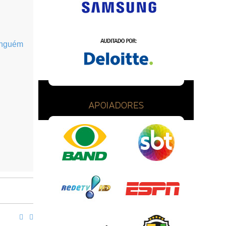
ninguém