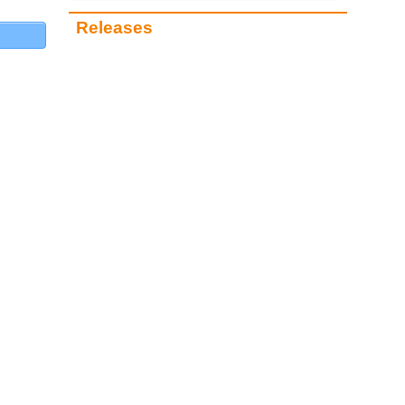
Releases