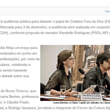
Vie
 audiência pública para debater o papel do Coletivo Fora do Eixo (Fd
. Marcada para 3 de dezembro, a audiência será realizada em conjunt
 (CDH), conforme proposta do senador Randolfe Rodrigues (PSOL-AP)
ídia Ninja um braço para
 realizados em junho em
anifestações, por meio de
lulares, notebooks e
ão sendo bastante
o debate sobre sua
de Bruno Torturra, que
 Ivana Bentes, professora
o; e Cláudio Prado,
ital; e Rodrigo Savazoni, jornalista e integrante do Fórum da Cultura Dig