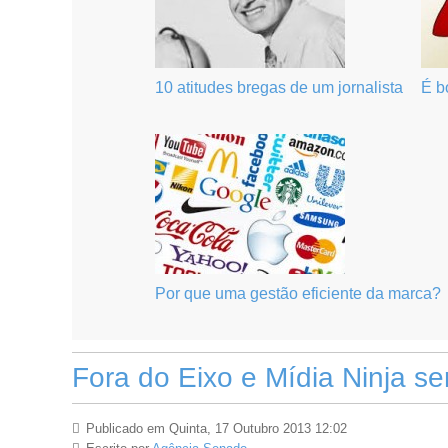
10 atitudes bregas de um jornalista
É b
Por que uma gestão eficiente da marca?
Fora do Eixo e Mídia Ninja s
Publicado em Quinta, 17 Outubro 2013 12:02