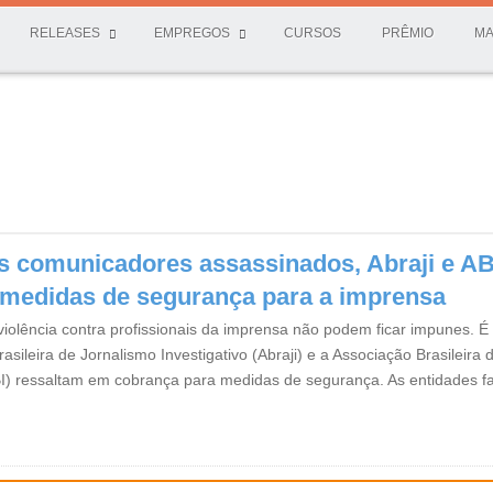
RELEASES
EMPREGOS
CURSOS
PRÊMIO
MA
s comunicadores assassinados, Abraji e AB
medidas de segurança para a imprensa
iolência contra profissionais da imprensa não podem ficar impunes. É 
asileira de Jornalismo Investigativo (Abraji) e a Associação Brasileira 
I) ressaltam em cobrança para medidas de segurança. As entidades 