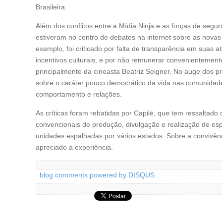
Brasileira.
Além dos conflitos entre a Mídia Ninja e as forças de segu
estiveram no centro de debates na internet sobre as nova
exemplo, foi criticado por falta de transparência em suas at
incentivos culturais, e por não remunerar convenientemente a
principalmente da cineasta Beatriz Seigner. No auge dos p
sobre o caráter pouco democrático da vida nas comunidades,
comportamento e relações.
As críticas foram rebatidas por Capilé, que tem ressaltado
convencionais de produção, divulgação e realização de es
unidades espalhadas por vários estados. Sobre a convivê
apreciado a experiência.
blog comments powered by
DISQUS