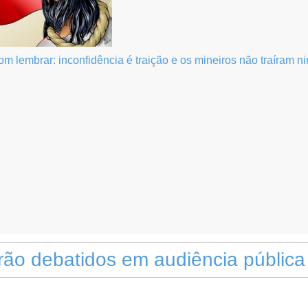
om lembrar: inconfidência é traição e os mineiros não traíram 
erão debatidos em audiência pública