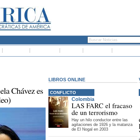
Economia
Entrevistas
Opinion
Multimedia
Documentos
LIBROS ONLINE
ela Chávez es
CONFLICTO
deo)
Colombia
LAS FARC el fracaso
de un terrorismo
Hay un hilo conductor entre las
agitaciones de 1926 y la matanza
de El Nogal en 2003