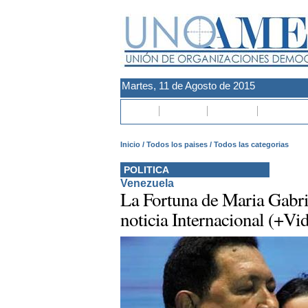
Martes, 11 de Agosto de 2015
Inicio
Paises
Politica
Conflicto
Inicio
/
Todos los paises
/
Todos las categorias
POLITICA
Venezuela
La Fortuna de Maria Gabri
noticia Internacional (+Vi