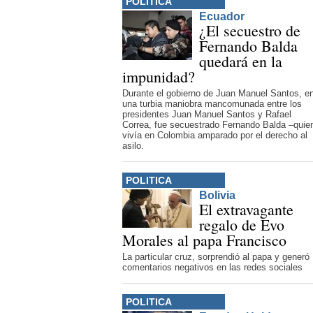
POLITICA
Ecuador
¿El secuestro de
Fernando Balda
quedará en la
impunidad?
Durante el gobierno de Juan Manuel Santos, e
una turbia maniobra mancomunada entre los
presidentes Juan Manuel Santos y Rafael
Correa, fue secuestrado Fernando Balda –quie
vivía en Colombia amparado por el derecho al
asilo.
POLITICA
Bolivia
El extravagante
regalo de Evo
Morales al papa Francisco
La particular cruz, sorprendió al papa y generó
comentarios negativos en las redes sociales
POLITICA