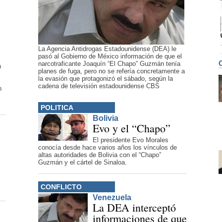
La Agencia Antidrogas Estadounidense (DEA) le
pasó al Gobierno de México información de que el
narcotraficante Joaquín “El Chapo” Guzmán tenía
n
planes de fuga, pero no se refería concretamente a
la evasión que protagonizó el sábado, según la
cadena de televisión estadounidense CBS
n
POLITICA
Bolivia
Evo y el “Chapo”
El presidente Evo Morales
conocía desde hace varios años los vínculos de
altas autoridades de Bolivia con el “Chapo”
Guzmán y el cártel de Sinaloa.
CONFLICTO
Venezuela
La DEA interceptó
informaciones de que