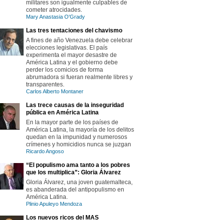
militares son igualmente culpables de
cometer atrocidades.
Mary Anastasia O'Grady
Las tres tentaciones del chavismo
A fines de año Venezuela debe celebrar
elecciones legislativas. El país
experimenta el mayor desastre de
América Latina y el gobierno debe
perder los comicios de forma
abrumadora si fueran realmente libres y
transparentes.
Carlos Alberto Montaner
Las trece causas de la inseguridad
pública en América Latina
En la mayor parte de los países de
América Latina, la mayoría de los delitos
quedan en la impunidad y numerosos
crímenes y homicidios nunca se juzgan
Ricardo Angoso
“El populismo ama tanto a los pobres
que los multiplica”: Gloria Álvarez
Gloria Álvarez, una joven guatemalteca,
es abanderada del antipopulismo en
América Latina.
Plinio Apuleyo Mendoza
Los nuevos ricos del MAS