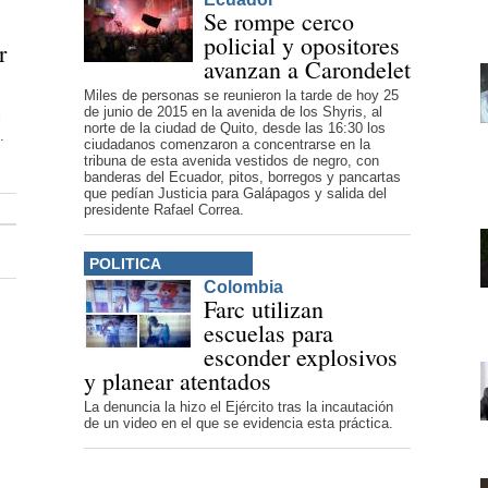
Se rompe cerco
policial y opositores
r
avanzan a Carondelet
Miles de personas se reunieron la tarde de hoy 25
de junio de 2015 en la avenida de los Shyris, al
l
norte de la ciudad de Quito, desde las 16:30 los
.
ciudadanos comenzaron a concentrarse en la
tribuna de esta avenida vestidos de negro, con
banderas del Ecuador, pitos, borregos y pancartas
que pedían Justicia para Galápagos y salida del
presidente Rafael Correa.
POLITICA
Colombia
Farc utilizan
escuelas para
esconder explosivos
y planear atentados
La denuncia la hizo el Ejército tras la incautación
de un video en el que se evidencia esta práctica.