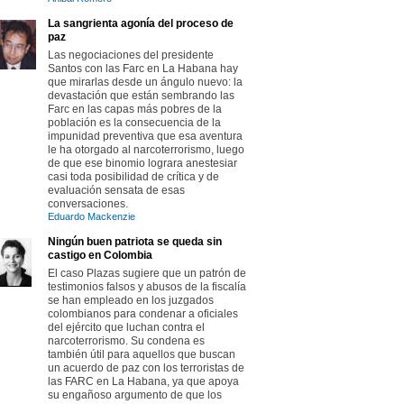
La sangrienta agonía del proceso de
paz
Las negociaciones del presidente
Santos con las Farc en La Habana hay
que mirarlas desde un ángulo nuevo: la
devastación que están sembrando las
Farc en las capas más pobres de la
población es la consecuencia de la
impunidad preventiva que esa aventura
le ha otorgado al narcoterrorismo, luego
de que ese binomio lograra anestesiar
casi toda posibilidad de crítica y de
evaluación sensata de esas
conversaciones.
Eduardo Mackenzie
Ningún buen patriota se queda sin
castigo en Colombia
El caso Plazas sugiere que un patrón de
testimonios falsos y abusos de la fiscalía
se han empleado en los juzgados
colombianos para condenar a oficiales
del ejército que luchan contra el
narcoterrorismo. Su condena es
también útil para aquellos que buscan
un acuerdo de paz con los terroristas de
las FARC en La Habana, ya que apoya
su engañoso argumento de que los