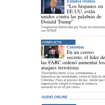
Estados Unidos
“Los hispanos en
EE.UU. están
unidos contra las palabras de
Donald Trump”
Congresista Demócrata por Texas en entrevist
con NTN24
CONFLICTO
Colombia
En un correo
secreto, el líder d
las FARC ordenó aumentar los
ataques terroristas
Timochenko llamó a sus combatientes a
intensificar las hostilidades contra el Ejército d
Colombia. Pese al proceso de paz, desde que 
organización rompió la tregua la violencia
aumentó en un 63 por ciento
AUDIO ONLINE