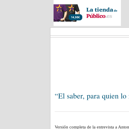
PORTADA
OP
“El saber, para quien lo
Versión completa de la entrevista a Anto