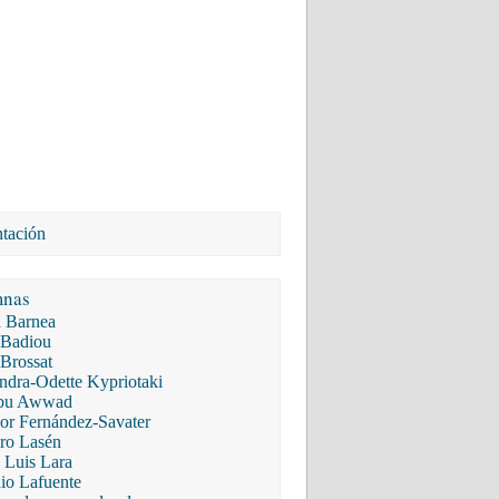
ntación
mnas
 Barnea
 Badiou
 Brossat
ndra-Odette Kypriotaki
Abu Awwad
r Fernández-Savater
ro Lasén
 Luis Lara
io Lafuente